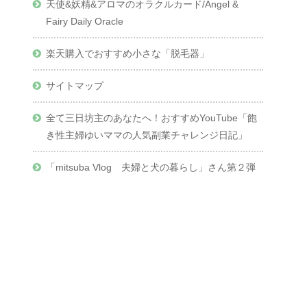
天使&妖精&アロマのオラクルカード/Angel &
Fairy Daily Oracle
楽天購入でおすすめ小さな「脱毛器」
サイトマップ
全て三日坊主のあなたへ！おすすめYouTube「飽
き性主婦ゆいママの人気副業チャレンジ日記」
「mitsuba Vlog 夫婦と犬の暮らし」さん第２弾