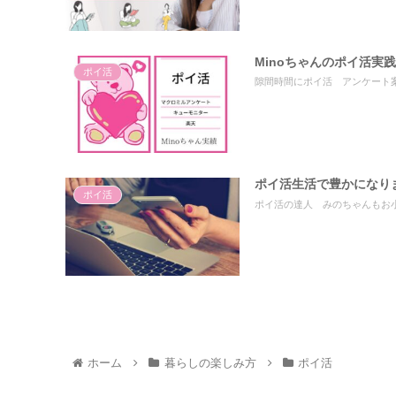
Minoちゃんのポイ活実
ポイ活
隙間時間にポイ活 アンケート
ポイ活生活で豊かになり
ポイ活
ポイ活の達人 みのちゃんもお
ホーム
暮らしの楽しみ方
ポイ活