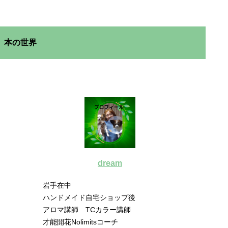
本の世界
dream
岩手在中
ハンドメイド自宅ショップ後
アロマ講師 TCカラー講師
才能開花Nolimitsコーチ